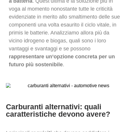
a batteria
. Quest’ultima è la soluzione più in
voga al momento nonostante tutte le criticità
evidenziate in merito allo smaltimento delle sue
componenti una volta esaurito il ciclo vitale, in
primis le batterie. Analizziamo allora più da
vicino idrogeno e biogas, quali sono i loro
vantaggi e svantaggi e se possono
rappresentare un’opzione concreta per un
futuro più sostenibile
.
Carburanti alternativi: quali
caratteristiche devono avere?