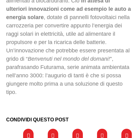
alimentati a biocarburanti. Ciò
in attesa di
ulteriori innovazioni come ad esempio le auto a
energia solare
, dotate di pannelli fotovoltaici nella
carrozzeria per convertire appunto l’energia dei
raggi solari in elettricità, utile ad alimentare il
propulsore e per la ricarica delle batterie.
Un’innovazione che potrebbe essere presentata al
grido di “
Benvenuti nel mondo del domani!
”,
parafrasando Futurama, serie animata ambientata
nell’anno 3000: l’augurio di tanti è che si possa
giungere molto prima a una soluzione di questo
tipo.
CONDIVIDI QUESTO POST