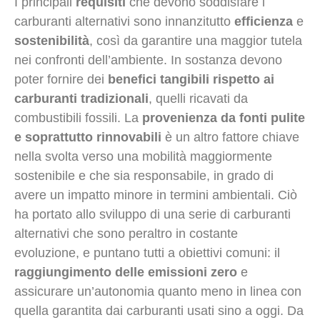
I principali
requisiti
che devono soddisfare i
carburanti alternativi sono innanzitutto
efficienza
e
sostenibilità
, così da garantire una maggior tutela
nei confronti dell’ambiente. In sostanza devono
poter fornire dei
benefici tangibili rispetto ai
carburanti tradizionali
, quelli ricavati da
combustibili fossili. La
provenienza da fonti pulite
e soprattutto rinnovabili
è un altro fattore chiave
nella svolta verso una mobilità maggiormente
sostenibile e che sia responsabile, in grado di
avere un impatto minore in termini ambientali. Ciò
ha portato allo sviluppo di una serie di carburanti
alternativi che sono peraltro in costante
evoluzione, e puntano tutti a obiettivi comuni: il
raggiungimento delle emissioni zero
e
assicurare un’autonomia quanto meno in linea con
quella garantita dai carburanti usati sino a oggi. Da