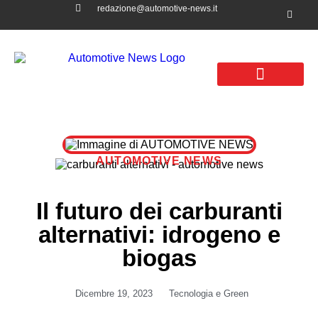
redazione@automotive-news.it
News Automotive
Tecnologia e Green
Aziende e Business
Leggi e normative
AUTOMOTIVE NEWS
Il futuro dei carburanti
alternativi: idrogeno e
biogas
Dicembre 19, 2023
Tecnologia e Green