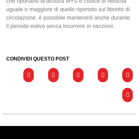
che riportano la dicitura M+S e codice di velocità
uguale o maggiore di quello riportato sul libretto di
circolazione, è possibile mantenerli anche durante
il periodo estivo senza incorrere in sanzioni.
CONDIVIDI QUESTO POST