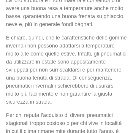
La loro struttura e il loro materiale consentono di
avere una buona resa a temperature anche molto
basse, garantendo una buona frenata su ghiaccio,
neve e, più in generale fondi bagnati.
È chiaro, quindi, che le caratteristiche delle gomme
invernali non possono adattarsi a temperature
molto alte come quelle estive. Infatti, gli pneumatici
da utilizzare in estate sono appositamente
sviluppati per non surriscaldarsi e per mantenere
una buona tenuta di strada. Di conseguenza,
pneumatici invernali rischierebbero di usurarsi
molto più facilmente e non garantire la giusta
sicurezza in strada.
Per chi reputa l’acquisto di diversi pneumatici
stagionali troppo costoso o per chi vive in località
in cui il clima rimane mite durante tutto l’anno, è