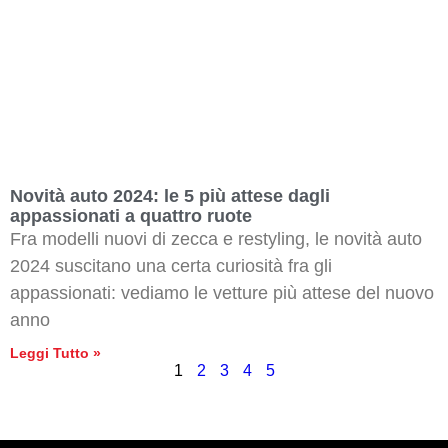
Novità auto 2024: le 5 più attese dagli
appassionati a quattro ruote
Fra modelli nuovi di zecca e restyling, le novità auto
2024 suscitano una certa curiosità fra gli
appassionati: vediamo le vetture più attese del nuovo
anno
Leggi Tutto »
1
2
3
4
5