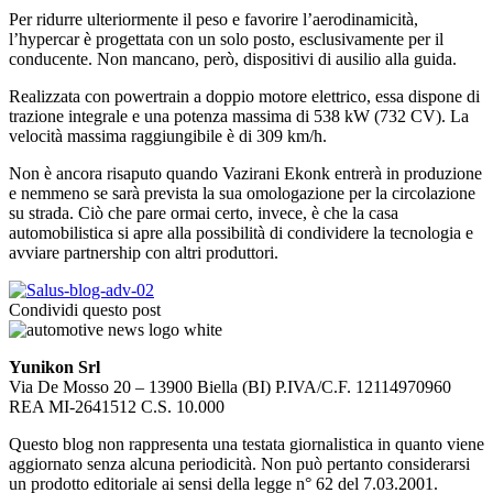
Per ridurre ulteriormente il peso e favorire l’aerodinamicità,
l’hypercar è progettata con un solo posto, esclusivamente per il
conducente. Non mancano, però, dispositivi di ausilio alla guida.
Realizzata con powertrain a doppio motore elettrico, essa dispone di
trazione integrale e una potenza massima di 538 kW (732 CV). La
velocità massima raggiungibile è di 309 km/h.
Non è ancora risaputo quando Vazirani Ekonk entrerà in produzione
e nemmeno se sarà prevista la sua omologazione per la circolazione
su strada. Ciò che pare ormai certo, invece, è che la casa
automobilistica si apre alla possibilità di condividere la tecnologia e
avviare partnership con altri produttori.
Condividi questo post
Yunikon Srl
Via De Mosso 20 – 13900 Biella (BI) P.IVA/C.F. 12114970960
REA MI-2641512 C.S. 10.000
Questo blog non rappresenta una testata giornalistica in quanto viene
aggiornato senza alcuna periodicità. Non può pertanto considerarsi
un prodotto editoriale ai sensi della legge n° 62 del 7.03.2001.