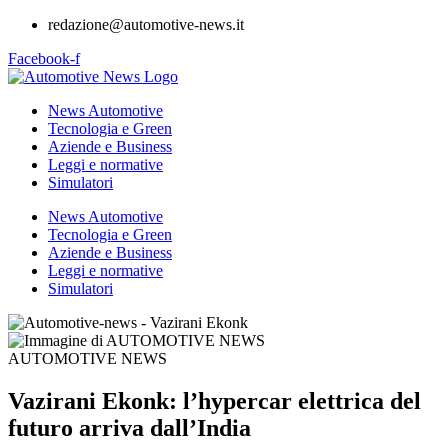
redazione@automotive-news.it
Facebook-f
News Automotive
Tecnologia e Green
Aziende e Business
Leggi e normative
Simulatori
News Automotive
Tecnologia e Green
Aziende e Business
Leggi e normative
Simulatori
AUTOMOTIVE NEWS
Vazirani Ekonk: l’hypercar elettrica del
futuro arriva dall’India