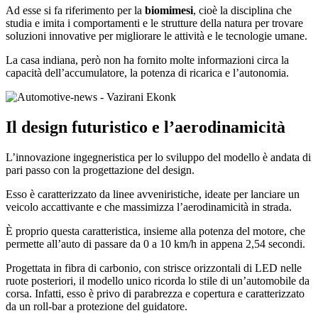
Ad esse si fa riferimento per la
biomimesi
, cioè la disciplina che
studia e imita i comportamenti e le strutture della natura per trovare
soluzioni innovative per migliorare le attività e le tecnologie umane.
La casa indiana, però non ha fornito molte informazioni circa la
capacità dell’accumulatore, la potenza di ricarica e l’autonomia.
Il design futuristico e l’aerodinamicità
L’innovazione ingegneristica per lo sviluppo del modello è andata di
pari passo con la progettazione del design.
Esso è caratterizzato da linee avveniristiche, ideate per lanciare un
veicolo accattivante e che massimizza l’aerodinamicità in strada.
È proprio questa caratteristica, insieme alla potenza del motore, che
permette all’auto di passare da 0 a 10 km/h in appena 2,54 secondi.
Progettata in fibra di carbonio, con strisce orizzontali di LED nelle
ruote posteriori, il modello unico ricorda lo stile di un’automobile da
corsa. Infatti, esso è privo di parabrezza e copertura e caratterizzato
da un roll-bar a protezione del guidatore.