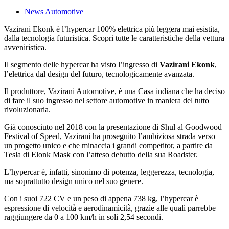
News Automotive
Vazirani Ekonk è l’hypercar 100% elettrica più leggera mai esistita,
dalla tecnologia futuristica. Scopri tutte le caratteristiche della vettura
avveniristica.
Il segmento delle hypercar ha visto l’ingresso di
Vazirani Ekonk
,
l’elettrica dal design del futuro, tecnologicamente avanzata.
Il produttore, Vazirani Automotive, è una Casa indiana che ha deciso
di fare il suo ingresso nel settore automotive in maniera del tutto
rivoluzionaria.
Già conosciuto nel 2018 con la presentazione di Shul al Goodwood
Festival of Speed, Vazirani ha proseguito l’ambiziosa strada verso
un progetto unico e che minaccia i grandi competitor, a partire da
Tesla di Elonk Mask con l’atteso debutto della sua Roadster.
L’hypercar è, infatti, sinonimo di potenza, leggerezza, tecnologia,
ma soprattutto design unico nel suo genere.
Con i suoi 722 CV e un peso di appena 738 kg, l’hypercar è
espressione di velocità e aerodinamicità, grazie alle quali parrebbe
raggiungere da 0 a 100 km/h in soli 2,54 secondi.