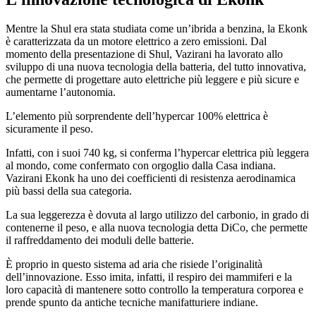
Mentre la Shul era stata studiata come un’ibrida a benzina, la Ekonk
è caratterizzata da un motore elettrico a zero emissioni. Dal
momento della presentazione di Shul, Vazirani ha lavorato allo
sviluppo di una nuova tecnologia della batteria, del tutto innovativa,
che permette di progettare auto elettriche più leggere e più sicure e
aumentarne l’autonomia.
L’elemento più sorprendente dell’hypercar 100% elettrica è
sicuramente il peso.
Infatti, con i suoi 740 kg, si conferma l’hypercar elettrica più leggera
al mondo, come confermato con orgoglio dalla Casa indiana.
Vazirani Ekonk ha uno dei coefficienti di resistenza aerodinamica
più bassi della sua categoria.
La sua leggerezza è dovuta al largo utilizzo del carbonio, in grado di
contenerne il peso, e alla nuova tecnologia detta DiCo, che permette
il raffreddamento dei moduli delle batterie.
È proprio in questo sistema ad aria che risiede l’originalità
dell’innovazione. Esso imita, infatti, il respiro dei mammiferi e la
loro capacità di mantenere sotto controllo la temperatura corporea e
prende spunto da antiche tecniche manifatturiere indiane.