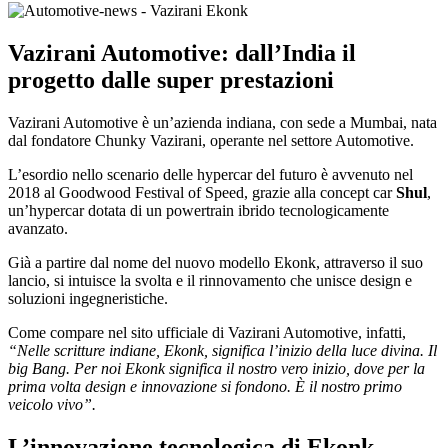
Vazirani Automotive: dall’India il
progetto dalle super prestazioni
Vazirani Automotive è un’azienda indiana, con sede a Mumbai, nata
dal fondatore Chunky Vazirani, operante nel settore Automotive.
L’esordio nello scenario delle hypercar del futuro è avvenuto nel
2018 al Goodwood Festival of Speed, grazie alla concept car
Shul
,
un’hypercar dotata di un powertrain ibrido tecnologicamente
avanzato.
Già a partire dal nome del nuovo modello Ekonk, attraverso il suo
lancio, si intuisce la svolta e il rinnovamento che unisce design e
soluzioni ingegneristiche.
Come compare nel sito ufficiale di Vazirani Automotive, infatti,
“Nelle scritture indiane, Ekonk, significa l’inizio della luce divina. Il
big Bang. Per noi Ekonk significa il nostro vero inizio, dove per la
prima volta design e innovazione si fondono. È il nostro primo
veicolo vivo”.
L’innovazione tecnologica di Ekonk